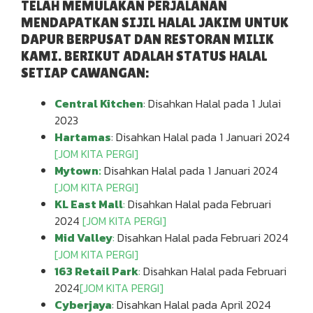
TELAH MEMULAKAN PERJALANAN
MENDAPATKAN SIJIL HALAL JAKIM UNTUK
DAPUR BERPUSAT DAN RESTORAN MILIK
KAMI. BERIKUT ADALAH STATUS HALAL
SETIAP CAWANGAN:
Central Kitchen
: Disahkan Halal pada 1 Julai
2023
Hartamas
: Disahkan Halal pada 1 Januari 2024
[JOM KITA PERGI]
Mytown
:
Disahkan Halal pada 1 Januari 2024
[JOM KITA PERGI]
KL East Mall
:
Disahkan Halal pada Februari
2024
[JOM KITA PERGI]
Mid Valley
:
Disahkan Halal pada Februari 2024
[JOM KITA PERGI]
163 Retail Park
:
Disahkan Halal pada Februari
2024
[JOM KITA PERGI]
Cyberjaya
: Disahkan Halal pada April 2024