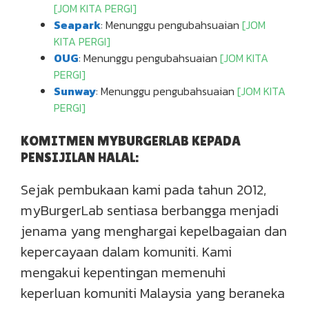
[JOM KITA PERGI]
Seapark
: Menunggu pengubahsuaian
[JOM
KITA PERGI]
OUG
: Menunggu pengubahsuaian
[JOM KITA
PERGI]
Sunway
: Menunggu pengubahsuaian
[JOM KITA
PERGI]
KOMITMEN MYBURGERLAB KEPADA
PENSIJILAN HALAL:
Sejak pembukaan kami pada tahun 2012,
myBurgerLab sentiasa berbangga menjadi
jenama yang menghargai kepelbagaian dan
kepercayaan dalam komuniti. Kami
mengakui kepentingan memenuhi
keperluan komuniti Malaysia yang beraneka